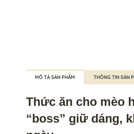
MÔ TẢ SẢN PHẨM
THÔNG TIN SẢN 
Thức ăn cho mèo hạ
“boss” giữ dáng, 