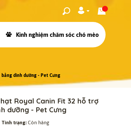
Kinh nghiệm chăm sóc chó mèo
 bằng dinh dưỡng - Pet Cưng
ạt Royal Canin Fit 32 hỗ trợ
h dưỡng - Pet Cưng
Tình trạng:
Còn hàng