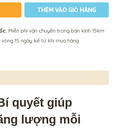
THÊM VÀO GIỎ HÀNG
ốc:
Miễn phí vận chuyển trong bán kính 15km
 vòng 15 ngày kể từ khi mua hàng
Bí quyết giúp
năng lượng mỗi