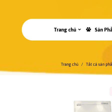
Trang chủ
Sản Ph
Trang chủ
/
Tất cả sản ph