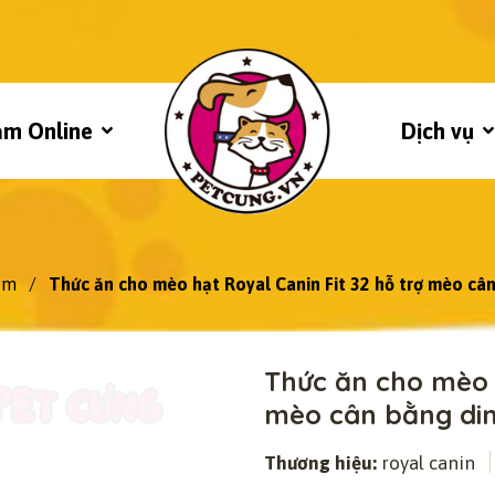
ẩm Online
Dịch vụ
ẩm
/
Thức ăn cho mèo hạt Royal Canin Fit 32 hỗ trợ mèo cân
Thức ăn cho mèo h
mèo cân bằng din
Thương hiệu:
royal canin