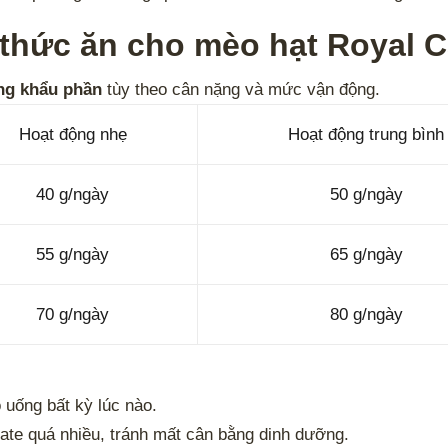
thức ăn cho mèo hạt Royal Ca
ng khẩu phần
tùy theo cân nặng và mức vận động.
Hoạt động nhẹ
Hoạt động trung bình
40 g/ngày
50 g/ngày
55 g/ngày
65 g/ngày
70 g/ngày
80 g/ngày
uống bất kỳ lúc nào.
ate quá nhiều, tránh mất cân bằng dinh dưỡng.