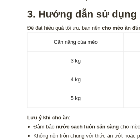
3. Hướng dẫn sử dụng 
Để đạt hiệu quả tối ưu, bạn nên
cho mèo ăn đú
Cân nặng của mèo
3 kg
4 kg
5 kg
Lưu ý khi cho ăn:
Đảm bảo
nước sạch luôn sẵn sàng
cho mèo 
Không nên trộn chung với thức ăn ướt hoặc p