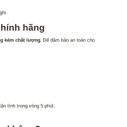
ghi.
chính hãng
ng kém chất lượng
. Để đảm bảo an toàn cho
n tình trong vòng 5 phút.