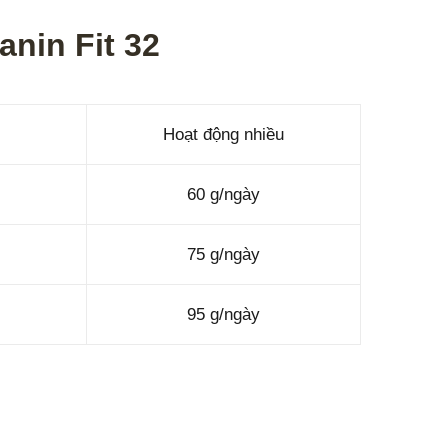
nin Fit 32
Hoạt động nhiều
60 g/ngày
75 g/ngày
95 g/ngày