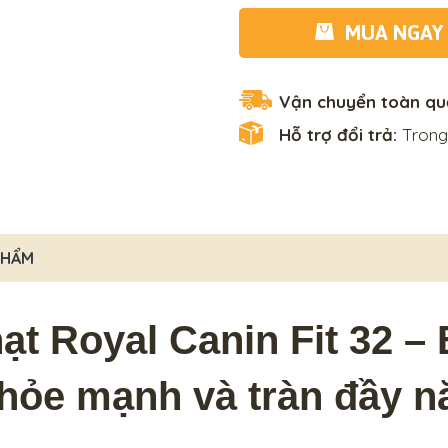
MUA NGAY
Vận chuyển toàn qu
Hỗ trợ đổi trả:
Trong
PHẨM
t Royal Canin Fit 32 – 
khỏe mạnh và tràn đầy 