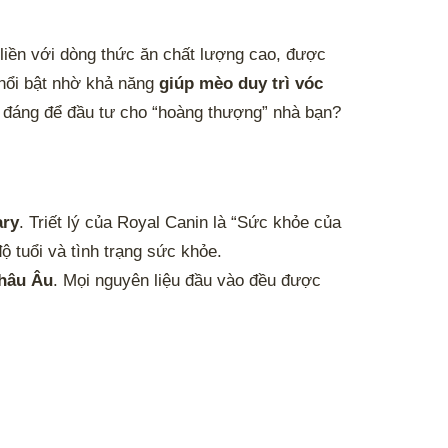
 liền với dòng thức ăn chất lượng cao, được
nổi bật nhờ khả năng
giúp mèo duy trì vóc
à đáng để đầu tư cho “hoàng thượng” nhà bạn?
ary
. Triết lý của Royal Canin là “Sức khỏe của
ộ tuổi và tình trạng sức khỏe.
châu Âu
. Mọi nguyên liệu đầu vào đều được