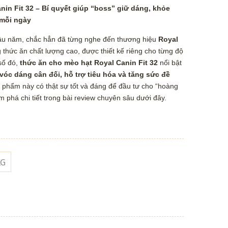
in Fit 32 – Bí quyết giúp “boss” giữ dáng, khỏe
 mỗi ngày
lâu năm, chắc hẳn đã từng nghe đến thương hiệu
Royal
g thức ăn chất lượng cao, được thiết kế riêng cho từng độ
số đó,
thức ăn cho mèo hạt Royal Canin Fit 32
nổi bật
 vóc dáng cân đối, hỗ trợ tiêu hóa và tăng sức đề
n phẩm này có thật sự tốt và đáng để đầu tư cho “hoàng
phá chi tiết trong bài review chuyên sâu dưới đây.
KG